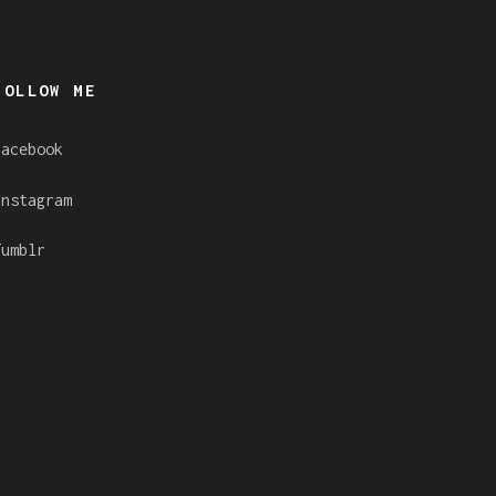
FOLLOW ME
Facebook
Instagram
Tumblr