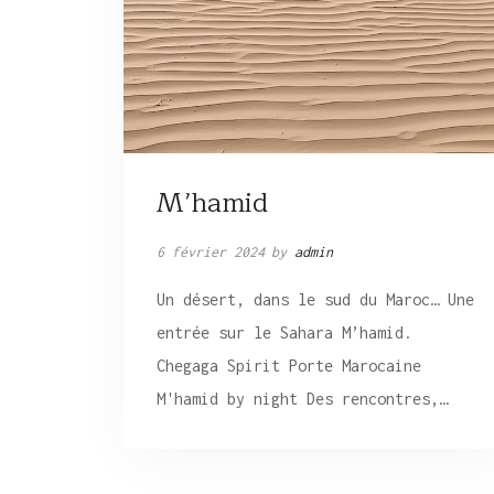
M’hamid
6 février 2024
by
admin
Un désert, dans le sud du Maroc… Une
entrée sur le Sahara M’hamid.
Chegaga Spirit Porte Marocaine
M'hamid by night Des rencontres,…