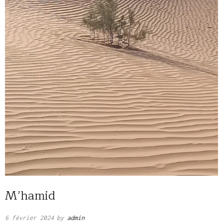
M’hamid
6 février 2024
by
admin