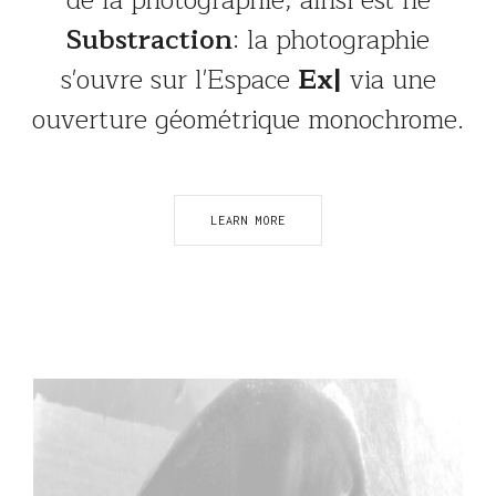
de la photographie, ainsi est né
Substraction
: la photographie
s'ouvre sur l'Espace
Abstr
|
via une
ouverture géométrique monochrome.
LEARN MORE