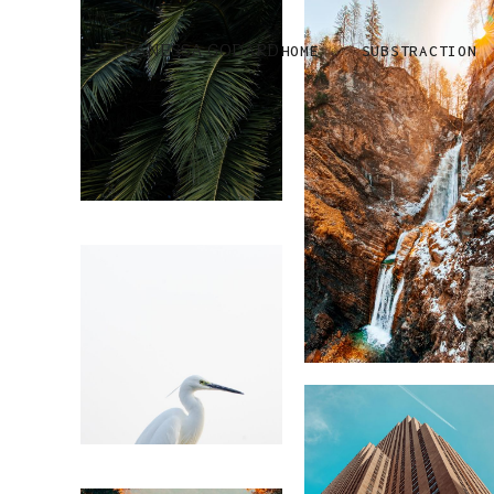
VANESSA GODARD
HOME
SUBSTRACTION