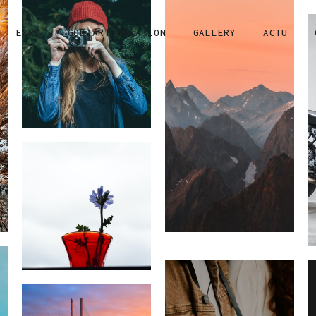
EXPO
GOD’ART CREATION
GALLERY
ACTU