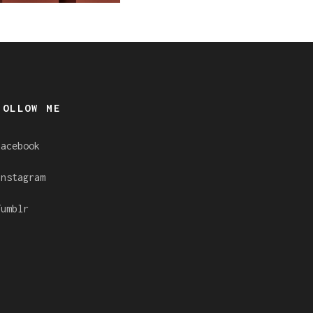
FOLLOW ME
Facebook
Instagram
Tumblr